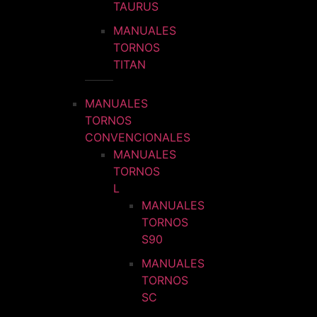
TAURUS
MANUALES
TORNOS
TITAN
MANUALES
TORNOS
CONVENCIONALES
MANUALES
TORNOS
L
MANUALES
TORNOS
S90
MANUALES
TORNOS
SC