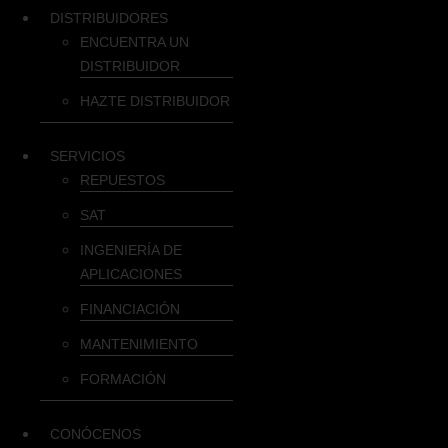
DISTRIBUIDORES
ENCUENTRA UN
DISTRIBUIDOR
HAZTE DISTRIBUIDOR
SERVICIOS
REPUESTOS
SAT
INGENIERÍA DE
APLICACIONES
FINANCIACIÓN
MANTENIMIENTO
FORMACIÓN
CONÓCENOS