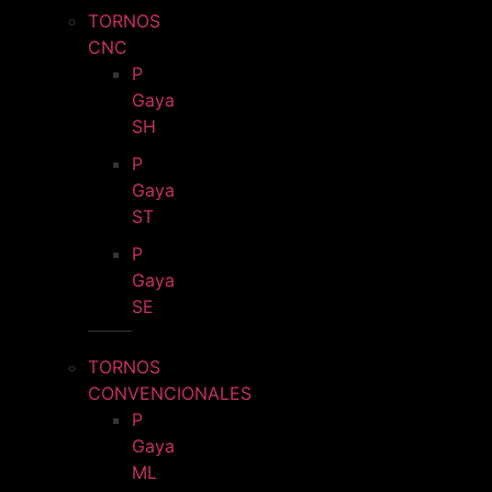
TORNOS
CNC
P
Gaya
SH
P
Gaya
ST
P
Gaya
SE
TORNOS
CONVENCIONALES
P
Gaya
ML