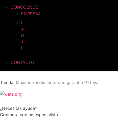
CONÓCENOS
EMPRESA
I
+
D
+
I
CONTACTO
Tienda.
Máximo rendimiento con garantía P Gaya
¿Necesitas ayuda?
Contacta con un especialista