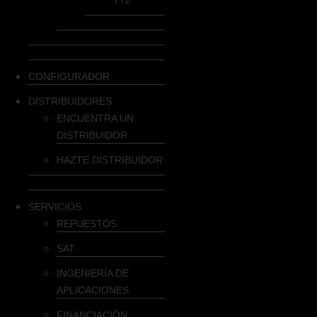
CONFIGURADOR
DISTRIBUIDORES
ENCUENTRA UN
DISTRIBUIDOR
HAZTE DISTRIBUIDOR
SERVICIOS
REPUESTOS
SAT
INGENIERÍA DE
APLICACIONES
FINANCIACIÓN