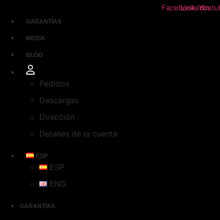
Ir
Facebook
Linkedin
Youtu
al
GARANTÍAS
contenido
MEDIA
BLOG
Pedidos
Descargas
Dirección
Detalles de la cuenta
ESP
ESP
ENG
GARANTÍAS