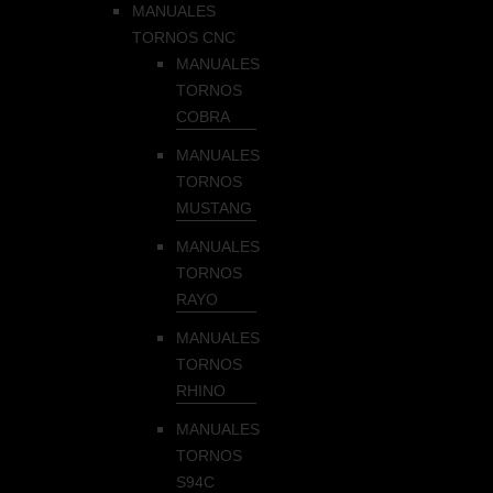
MANUALES
TORNOS CNC
MANUALES
TORNOS
COBRA
MANUALES
TORNOS
MUSTANG
MANUALES
TORNOS
RAYO
MANUALES
TORNOS
RHINO
MANUALES
TORNOS
S94C