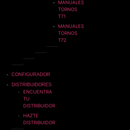
MANUALES
TORNOS
T71
MANUALES
TORNOS
T72
CONFIGURADOR
DISTRIBUIDORES
ENCUENTRA
TU
DISTRIBUIDOR
HAZTE
DISTRIBUIDOR