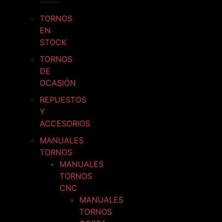
TORNOS
EN
STOCK
TORNOS
DE
OCASIÓN
REPUESTOS
Y
ACCESORIOS
MANUALES
TORNOS
MANUALES
TORNOS
CNC
MANUALES
TORNOS