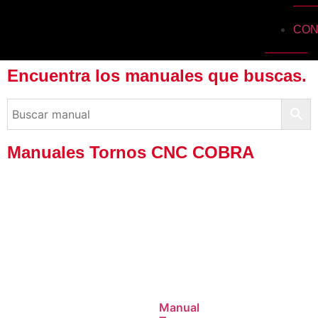
CON
Encuentra los manuales que buscas.
Manuales Tornos CNC COBRA
Manual