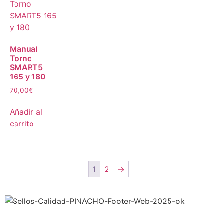
Manual
Torno
SMART5
165 y 180
70,00
€
Añadir al
carrito
1
2
→