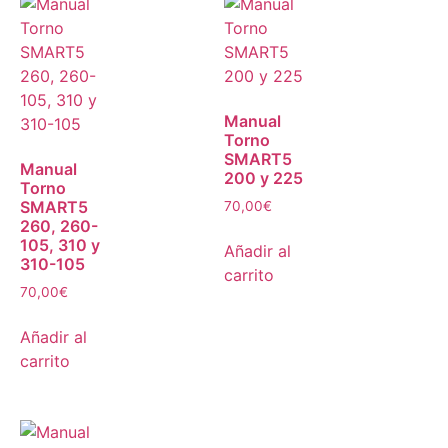
Manual
Torno
SMART5
Manual
200 y 225
Torno
SMART5
70,00
€
260, 260-
105, 310 y
Añadir al
310-105
carrito
70,00
€
Añadir al
carrito