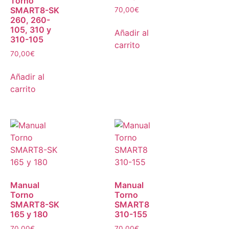
Torno
SMART8-SK
70,00
€
260, 260-
105, 310 y
Añadir al
310-105
carrito
70,00
€
Añadir al
carrito
Manual
Manual
Torno
Torno
SMART8-SK
SMART8
165 y 180
310-155
70,00
€
70,00
€